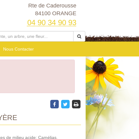
Rte de Caderousse
84100 ORANGE
04 90 34 90 93
Nous Contacter
YÈRE
es de milieu acide: Camélias,