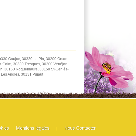
330 Gaujac, 30330 Le Pin, 30200 Orsan,
-la-Calm, 30330 Tresques, 30200 Vénéjan,
con, 30150 Roquemaure, 30150 St-Geniès-
 Les Angles, 30131 Pujaut
okies
Mentions légales
Nous Contacter
|