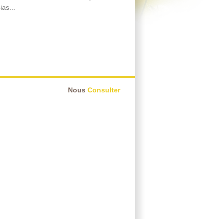
as...
Nous
Consulter