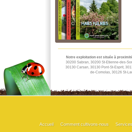
Notre exploitation est située à proximit
30200 Sabran, 30200 St-Etienne-des-Sort
30130 Carsan, 30130 Pont-St-Esprit, 30
de-Comolas, 30126 St-Lau
Accueil
Comment cultivons-nous
Service