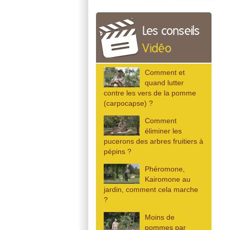
Les conseils
Vidéo
Comment et
quand lutter
contre les vers de la pomme
(carpocapse) ?
Comment
éliminer les
pucerons des arbres fruitiers à
pépins ?
Phéromone,
Kairomone au
jardin, comment cela marche
?
Moins de
pommes par