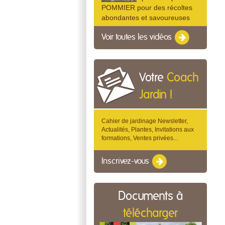
POMMIER pour des récoltes
abondantes et savoureuses
Voir toutes les vidéos
Votre
Coach
Jardin !
Cahier de jardinage Newsletter,
Actualités, Plantes, Invitations aux
formations, Ventes privées...
Inscrivez-vous
Documents à
télécharger