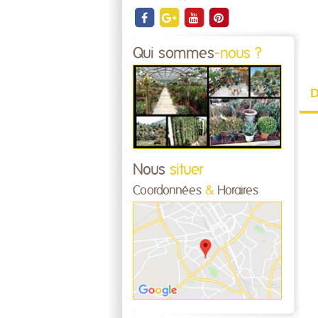
Qui sommes
-nous ?
D
Nous
situer
Coordonnées
&
Horaires