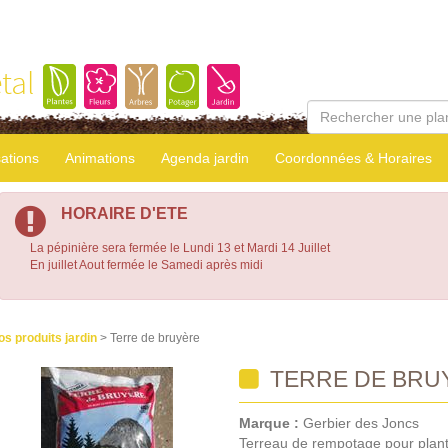
tal
sations
Animations
Agenda jardin
Coordonnées & Horaires
HORAIRE D'ETE
La pépinière sera fermée le Lundi 13 et Mardi 14 Juillet
En juillet Aout fermée le Samedi après midi
os produits jardin
> Terre de bruyère
TERRE DE BRU
Marque :
Gerbier des Joncs
Terreau de rempotage pour plant